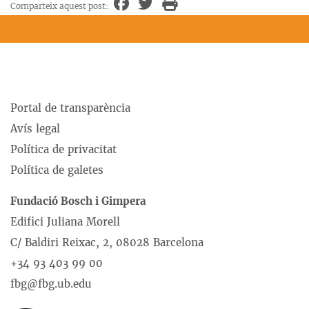
Comparteix aquest post:
Portal de transparència
Avís legal
Política de privacitat
Política de galetes
Fundació Bosch i Gimpera
Edifici Juliana Morell
C/ Baldiri Reixac, 2, 08028 Barcelona
+34 93 403 99 00
fbg@fbg.ub.edu