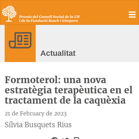
To
Actualitat
Formoterol: una nova
estratègia terapèutica en el
tractament de la caquèxia
21 de February de 2023
Sílvia Busquets Rius